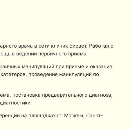
рного врача в сети клиник Биовет. Работая с
ощь в ведении первичного приема.
ервичных манипуляций при приеме и оказание
 катетеров, проведение манипуляций по
иема, постановка предварительного диагноза,
диагностики.
еренции на площадках гг. Москвы, Санкт-