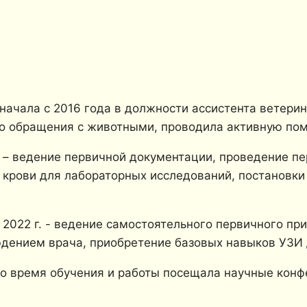
ачала с 2016 года в должности ассистента ветерина
о обращения с животными, проводила активную пом
а – ведение первичной документации, проведение п
крови для лабораторных исследований, постановки
 2022 г. - ведение самостоятельного первичного пр
дением врача, приобретение базовых навыков УЗИ 
 Во время обучения и работы посещала научные конф