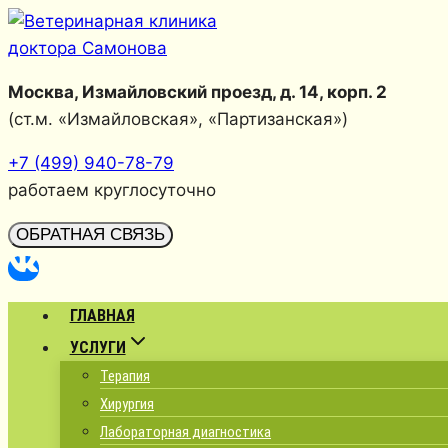
Перейти
к
содержимому
Москва, Измайловский проезд, д. 14, корп. 2
(ст.м. «Измайловская», «Партизанская»)
+7 (499) 940-78-79
работаем круглосуточно
ОБРАТНАЯ СВЯЗЬ
ГЛАВНАЯ
УСЛУГИ
Терапия
Хирургия
Лабораторная диагностика