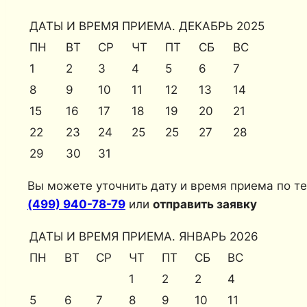
ДАТЫ И ВРЕМЯ ПРИЕМА. ДЕКАБРЬ 2025
ПН
ВТ
СР
ЧТ
ПТ
СБ
ВС
1
2
3
4
5
6
7
8
9
10
11
12
13
14
15
16
17
18
19
20
21
22
23
24
25
25
27
28
29
30
31
Вы можете уточнить дату и время приема по те
(499) 940-78-79
или
отправить заявку
ДАТЫ И ВРЕМЯ ПРИЕМА. ЯНВАРЬ 2026
ПН
ВТ
СР
ЧТ
ПТ
СБ
ВС
1
2
2
4
5
6
7
8
9
10
11