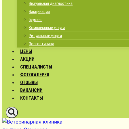
Визуальная диагностика
Вакцинация
Груминг
Комплексные услуги
Ритуальные услуги
Зоогостиница
ЦЕНЫ
АКЦИИ
СПЕЦИАЛИСТЫ
ФОТОГАЛЕРЕЯ
ОТЗЫВЫ
ВАКАНСИИ
КОНТАКТЫ